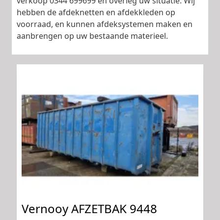
verkoop 0344 699699 en overleg uw situatie. Wij
hebben de afdeknetten en afdekkleden op
voorraad, en kunnen afdeksystemen maken en
aanbrengen op uw bestaande materieel.
Vernooy AFZETBAK 9448