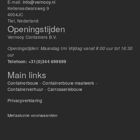
E-mail:
info@vernooy.nl
Kellensedwarsweg 9
4004JC
Tiel, Nederland
Openingstijden
Vernooy Containers B.V.
Openingstijden: Maandag t/m Vrijdag vanaf 8:00 uur tot 16:30
uur
Telefoon: +31(0)344 699699
Main links
Containerbouw
-
Containerbouw maatwerk
-
Containerverhuur
-
Carrosseriebouw
Privacyverklaring
Metaalunie voorwaarden