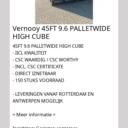
Vernooy 45FT 9.6 PALLETWIDE
HIGH CUBE
45FT 9.6 PALLETWIDE HIGH CUBE
- IICL KWALITEIT
- CSC WAARDIG / CSC WORTHY
- INCL. CSC CERTIFICATE
- DIRECT IZNETBAAR
- 150 STUKS VOORRAAD
- LEVERINGEN VANAF ROTTERDAM EN
ANTWERPEN MOGELIJK
= Meer informatie =