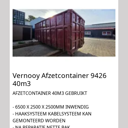
Vernooy Afzetcontainer 9426
40m3
AFZETCONTAINER 40M3 GEBRUIKT
- 6500 X 2500 X 2500MM INWENDIG
- HAAKSYSTEEM KABELSYSTEEM KAN
GEMONTEERD WORDEN
- NA REPARATIE NETTE BAK