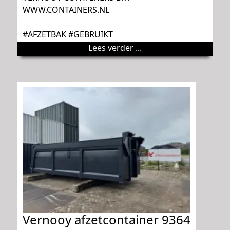
WWW.CONTAINERS.NL
#AFZETBAK #GEBRUIKT
Lees verder ...
Vernooy afzetcontainer 9364