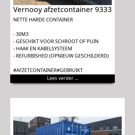
Vernooy afzetcontainer 9333
NETTE HARDE CONTAINER
- 30M3
- GESCHIKT VOOR SCHROOT OF PUIN
- HAAK EN KABELSYSTEEM
- REFURBISHED (OPNIEUW GESCHILDERD)
#AFZETCONTAINER#GEBRUIKT
Lees verder ...