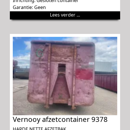
Inrichting: Gesloten container
Garantie: Geen
Lees verder ...
Vernooy afzetcontainer 9378
HARDE NETTE AFZETBAK