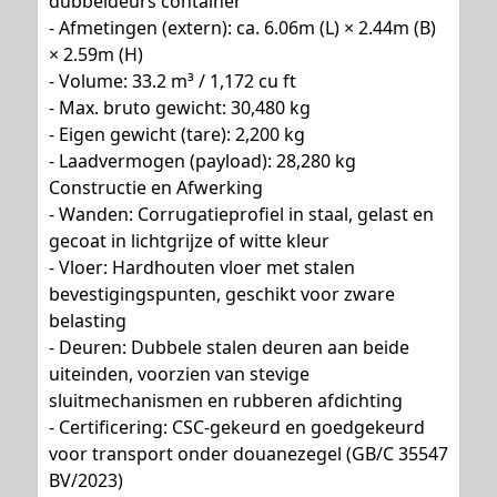
dubbeldeurs container
- Afmetingen (extern): ca. 6.06m (L) × 2.44m (B)
× 2.59m (H)
- Volume: 33.2 m³ / 1,172 cu ft
- Max. bruto gewicht: 30,480 kg
- Eigen gewicht (tare): 2,200 kg
- Laadvermogen (payload): 28,280 kg
Constructie en Afwerking
- Wanden: Corrugatieprofiel in staal, gelast en
gecoat in lichtgrijze of witte kleur
- Vloer: Hardhouten vloer met stalen
bevestigingspunten, geschikt voor zware
belasting
- Deuren: Dubbele stalen deuren aan beide
uiteinden, voorzien van stevige
sluitmechanismen en rubberen afdichting
- Certificering: CSC-gekeurd en goedgekeurd
voor transport onder douanezegel (GB/C 35547
BV/2023)