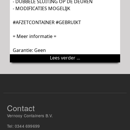
- DUBBELE SLUITING OP DE DEUREN
- MODIFICATIES MOGELIJK
#AFZETCONTAINER #GEBRUIKT
= Meer informatie =
Garantie: Geen
Lees verder ...
Contact
Vernooy Containers B.V.
Tel:
0344 699699