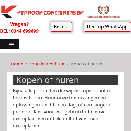
Vragen?
Bel nu!
Deel op WhatsApp
BEL: 0344 699699
Home
containerverhuur
Kopen of huren
Kopen of huren
Bijna alle producten die wij verkopen kunt u
tevens huren. Huur onze toepassingen en
oplossingen slechts een dag, of een langere
periode. Kies voor een gebruikt of nieuw
exemplaar, een enkele unit of veel meer
exemplaren.