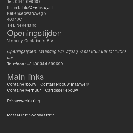
Tel:
0344 699699
E-mail:
info@vernooy.nl
Kellensedwarsweg 9
4004JC
Tiel, Nederland
Openingstijden
Vernooy Containers B.V.
Openingstijden: Maandag t/m Vrijdag vanaf 8:00 uur tot 16:30
uur
Telefoon: +31(0)344 699699
Main links
Containerbouw
-
Containerbouw maatwerk
-
Containerverhuur
-
Carrosseriebouw
Privacyverklaring
Metaalunie voorwaarden