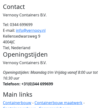
Contact
Vernooy Containers B.V.
Tel:
0344 699699
E-mail:
info@vernooy.nl
Kellensedwarsweg 9
4004JC
Tiel, Nederland
Openingstijden
Vernooy Containers B.V.
Openingstijden: Maandag t/m Vrijdag vanaf 8:00 uur tot
16:30 uur
Telefoon: +31(0)344 699699
Main links
Containerbouw
-
Containerbouw maatwerk
-