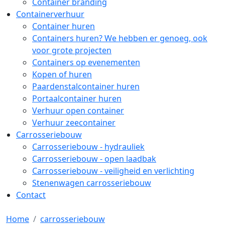
Container branding
Containerverhuur
Container huren
Containers huren? We hebben er genoeg, ook
voor grote projecten
Containers op evenementen
Kopen of huren
Paardenstalcontainer huren
Portaalcontainer huren
Verhuur open container
Verhuur zeecontainer
Carrosseriebouw
Carrosseriebouw - hydrauliek
Carrosseriebouw - open laadbak
Carrosseriebouw - veiligheid en verlichting
Stenenwagen carrosseriebouw
Contact
Home
carrosseriebouw