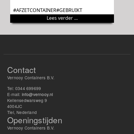
#AFZETCONTAINER#GEBRUIKT
Lees verder ...
Contact
Vernooy Containers B.V.
Tel:
0344 699699
E-mail:
info@vernooy.nl
Kellensedwarsweg 9
4004JC
Tiel, Nederland
Openingstijden
Vernooy Containers B.V.