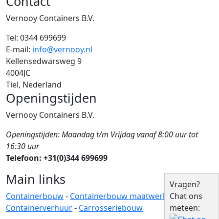
Contact
Vernooy Containers B.V.
Tel:
0344 699699
E-mail:
info@vernooy.nl
Kellensedwarsweg 9
4004JC
Tiel, Nederland
Openingstijden
Vernooy Containers B.V.
Openingstijden: Maandag t/m Vrijdag vanaf 8:00 uur tot
16:30 uur
Telefoon: +31(0)344 699699
Main links
Vragen?
Containerbouw
-
Containerbouw maatwerk
-
Chat ons
Containerverhuur
-
Carrosseriebouw
meteen: