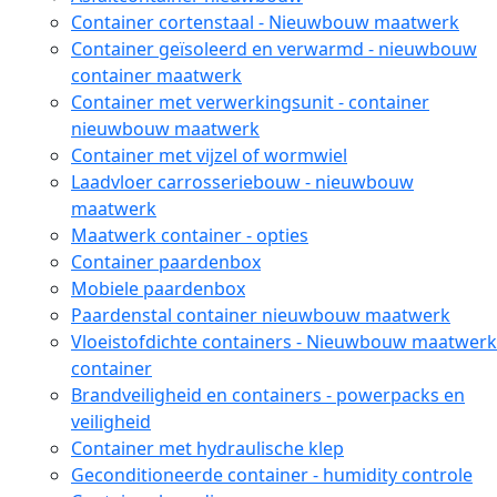
Container cortenstaal - Nieuwbouw maatwerk
Container geïsoleerd en verwarmd - nieuwbouw
container maatwerk
Container met verwerkingsunit - container
nieuwbouw maatwerk
Container met vijzel of wormwiel
Laadvloer carrosseriebouw - nieuwbouw
maatwerk
Maatwerk container - opties
Container paardenbox
Mobiele paardenbox
Paardenstal container nieuwbouw maatwerk
Vloeistofdichte containers - Nieuwbouw maatwerk
container
Brandveiligheid en containers - powerpacks en
veiligheid
Container met hydraulische klep
Geconditioneerde container - humidity controle