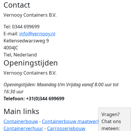
Contact
Vernooy Containers B.V.
Tel:
0344 699699
E-mail:
info@vernooy.nl
Kellensedwarsweg 9
4004JC
Tiel, Nederland
Openingstijden
Vernooy Containers B.V.
Openingstijden: Maandag t/m Vrijdag vanaf 8:00 uur tot
16:30 uur
Telefoon: +31(0)344 699699
Main links
Vragen?
Containerbouw
-
Containerbouw maatwerk
-
Chat ons
Containerverhuur
-
Carrosseriebouw
meteen: