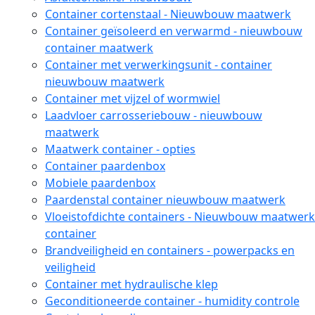
Container cortenstaal - Nieuwbouw maatwerk
Container geïsoleerd en verwarmd - nieuwbouw
container maatwerk
Container met verwerkingsunit - container
nieuwbouw maatwerk
Container met vijzel of wormwiel
Laadvloer carrosseriebouw - nieuwbouw
maatwerk
Maatwerk container - opties
Container paardenbox
Mobiele paardenbox
Paardenstal container nieuwbouw maatwerk
Vloeistofdichte containers - Nieuwbouw maatwerk
container
Brandveiligheid en containers - powerpacks en
veiligheid
Container met hydraulische klep
Geconditioneerde container - humidity controle