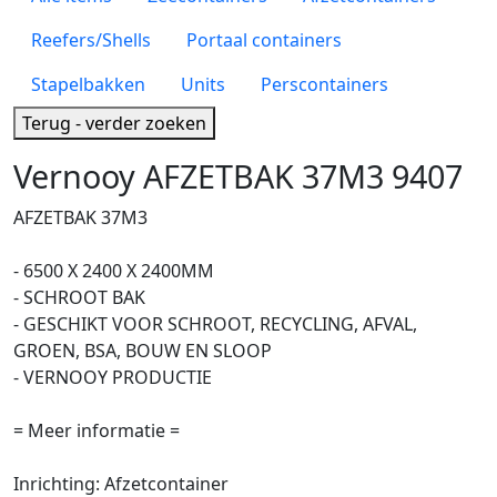
Reefers/Shells
Portaal containers
Stapelbakken
Units
Perscontainers
Terug - verder zoeken
Vernooy AFZETBAK 37M3 9407
AFZETBAK 37M3
- 6500 X 2400 X 2400MM
- SCHROOT BAK
- GESCHIKT VOOR SCHROOT, RECYCLING, AFVAL,
GROEN, BSA, BOUW EN SLOOP
- VERNOOY PRODUCTIE
= Meer informatie =
Inrichting: Afzetcontainer