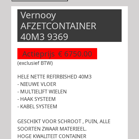
Vernooy
AFZETCONTAINER
40M3 9369
Actieprijs
€ 6750.00
(exclusief BTW)
HELE NETTE REFIRBISHED 40M3
- NIEUWE VLOER
- MULTIELIFT WIELEN
- HAAK SYSTEEM
- KABEL SYSTEEM
GESCHIKT VOOR SCHROOT , PUIN, ALLE
SOORTEN ZWAAR MATERIEEL.
HOGE KWALITEIT CONTAINER