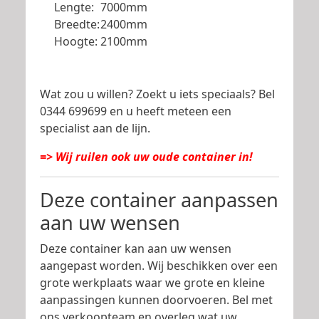
Lengte:
7000mm
Breedte:
2400mm
Hoogte:
2100mm
Wat zou u willen? Zoekt u iets speciaals? Bel
0344 699699 en u heeft meteen een
specialist aan de lijn.
=> Wij ruilen ook uw oude container in!
Deze container aanpassen
aan uw wensen
Deze container kan aan uw wensen
aangepast worden. Wij beschikken over een
grote werkplaats waar we grote en kleine
aanpassingen kunnen doorvoeren. Bel met
ons verkoopteam en overleg wat uw