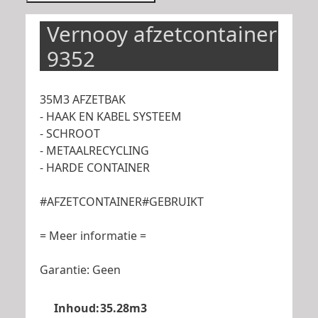
Vernooy afzetcontainer
9352
35M3 AFZETBAK
- HAAK EN KABEL SYSTEEM
- SCHROOT
- METAALRECYCLING
- HARDE CONTAINER
#AFZETCONTAINER#GEBRUIKT
= Meer informatie =
Garantie: Geen
Inhoud:
35.28m3