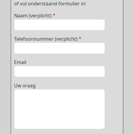
of vul onderstaand formulier in:
Naam (verplicht)
Telefoonnummer (verplicht)
Email
Uw vraag