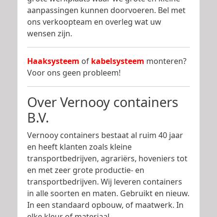
aanpassingen kunnen doorvoeren. Bel met
ons verkoopteam en overleg wat uw
wensen zijn.
Haaksysteem
of
kabelsysteem
monteren?
Voor ons geen probleem!
Over Vernooy containers
B.V.
Vernooy containers bestaat al ruim 40 jaar
en heeft klanten zoals kleine
transportbedrijven, agrariërs, hoveniers tot
en met zeer grote productie- en
transportbedrijven. Wij leveren containers
in alle soorten en maten. Gebruikt en nieuw.
In een standaard opbouw, of maatwerk. In
elke kleur of materiaal.