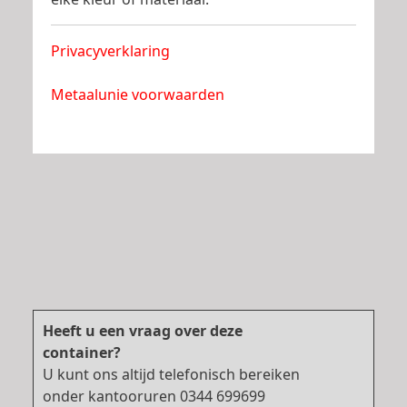
Privacyverklaring
Metaalunie voorwaarden
Heeft u een vraag over deze
container?
U kunt ons altijd telefonisch bereiken
onder kantooruren 0344 699699