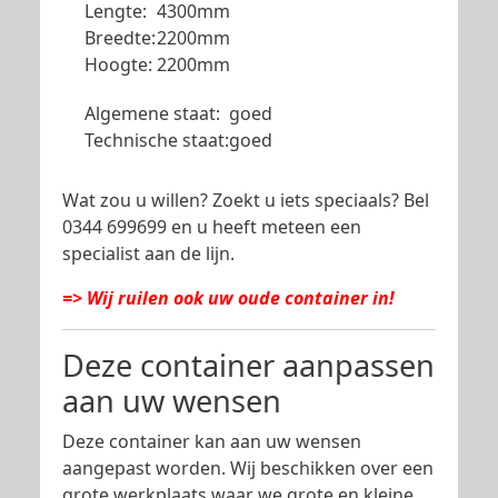
Lengte:
4300mm
Breedte:
2200mm
Hoogte:
2200mm
Algemene staat:
goed
Technische staat:
goed
Wat zou u willen? Zoekt u iets speciaals? Bel
0344 699699 en u heeft meteen een
specialist aan de lijn.
=> Wij ruilen ook uw oude container in!
Deze container aanpassen
aan uw wensen
Deze container kan aan uw wensen
aangepast worden. Wij beschikken over een
grote werkplaats waar we grote en kleine