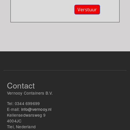
Verstuur
Contact
Vernooy Containers B.V.
Tel:
0344 699699
E-mail:
info@vernooy.nl
Kellensedwarsweg 9
4004JC
Tiel, Nederland