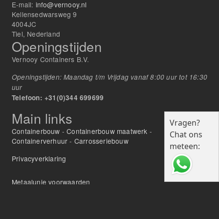
E-mail:
info@vernooy.nl
Kellensedwarsweg 9
4004JC
Tiel, Nederland
Openingstijden
Vernooy Containers B.V.
Openingstijden: Maandag t/m Vrijdag vanaf 8:00 uur tot 16:30
uur
Telefoon: +31(0)344 699699
Main links
Vragen?
Containerbouw
-
Containerbouw maatwerk
-
Chat ons
Containerverhuur
-
Carrosseriebouw
meteen:
Privacyverklaring
Metaalunie voorwaarden