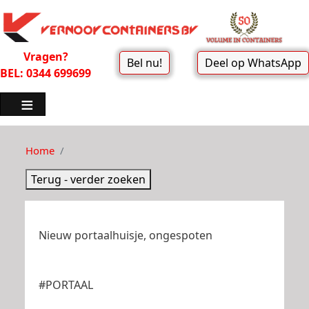
Vragen?
Bel nu!
Deel op WhatsApp
BEL: 0344 699699
Home
Terug - verder zoeken
Nieuw portaalhuisje, ongespoten
#PORTAAL