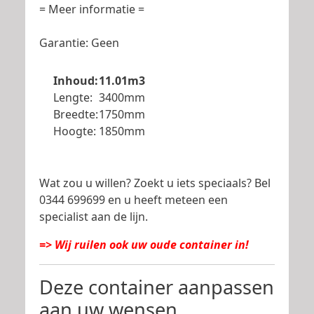
= Meer informatie =
Garantie: Geen
Inhoud:
11.01m3
Lengte:
3400mm
Breedte:
1750mm
Hoogte:
1850mm
Wat zou u willen? Zoekt u iets speciaals? Bel
0344 699699 en u heeft meteen een
specialist aan de lijn.
=> Wij ruilen ook uw oude container in!
Deze container aanpassen
aan uw wensen