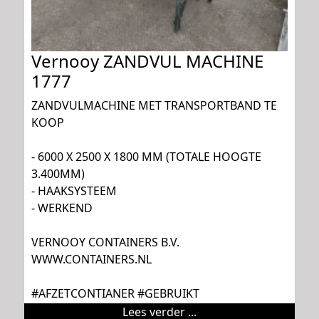
Vernooy ZANDVUL MACHINE
1777
ZANDVULMACHINE MET TRANSPORTBAND TE
KOOP
- 6000 X 2500 X 1800 MM (TOTALE HOOGTE
3.400MM)
- HAAKSYSTEEM
- WERKEND
VERNOOY CONTAINERS B.V.
WWW.CONTAINERS.NL
#AFZETCONTIANER #GEBRUIKT
Lees verder ...