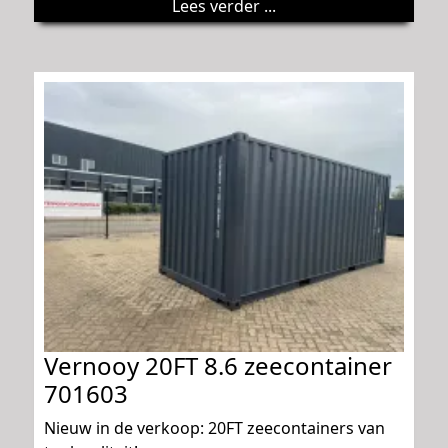
Lees verder ...
Vernooy 20FT 8.6 zeecontainer
701603
Nieuw in de verkoop: 20FT zeecontainers van