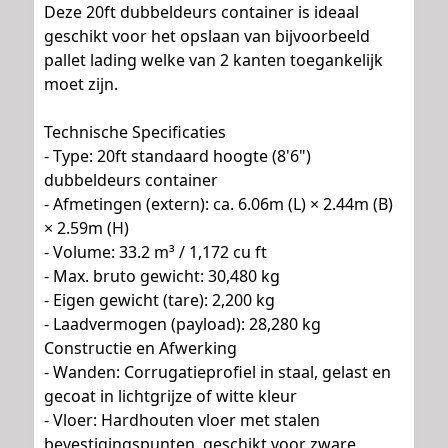
Deze 20ft dubbeldeurs container is ideaal
geschikt voor het opslaan van bijvoorbeeld
pallet lading welke van 2 kanten toegankelijk
moet zijn.
Technische Specificaties
- Type: 20ft standaard hoogte (8'6")
dubbeldeurs container
- Afmetingen (extern): ca. 6.06m (L) × 2.44m (B)
× 2.59m (H)
- Volume: 33.2 m³ / 1,172 cu ft
- Max. bruto gewicht: 30,480 kg
- Eigen gewicht (tare): 2,200 kg
- Laadvermogen (payload): 28,280 kg
Constructie en Afwerking
- Wanden: Corrugatieprofiel in staal, gelast en
gecoat in lichtgrijze of witte kleur
- Vloer: Hardhouten vloer met stalen
bevestigingspunten, geschikt voor zware