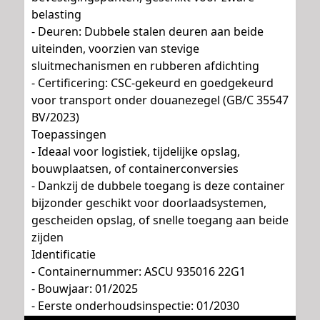
belasting
- Deuren: Dubbele stalen deuren aan beide
uiteinden, voorzien van stevige
sluitmechanismen en rubberen afdichting
- Certificering: CSC-gekeurd en goedgekeurd
voor transport onder douanezegel (GB/C 35547
BV/2023)
Toepassingen
- Ideaal voor logistiek, tijdelijke opslag,
bouwplaatsen, of containerconversies
- Dankzij de dubbele toegang is deze container
bijzonder geschikt voor doorlaadsystemen,
gescheiden opslag, of snelle toegang aan beide
zijden
Identificatie
- Containernummer: ASCU 935016 22G1
- Bouwjaar: 01/2025
- Eerste onderhoudsinspectie: 01/2030