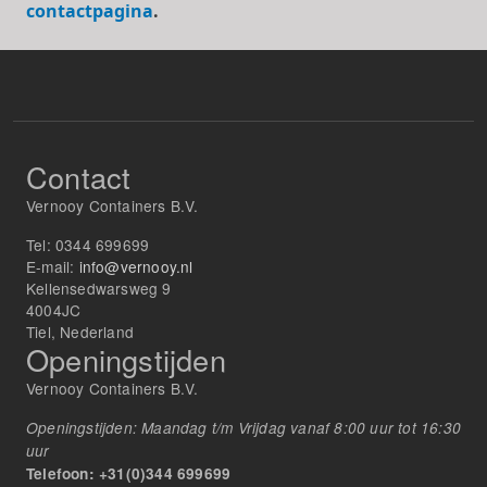
contactpagina
.
Contact
Vernooy Containers B.V.
Tel:
0344 699699
E-mail:
info@vernooy.nl
Kellensedwarsweg 9
4004JC
Tiel, Nederland
Openingstijden
Vernooy Containers B.V.
Openingstijden: Maandag t/m Vrijdag vanaf 8:00 uur tot 16:30
uur
Telefoon: +31(0)344 699699