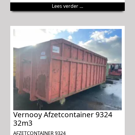
Lees verder ...
Vernooy Afzetcontainer 9324
32m3
AFZETCONTAINER 9324