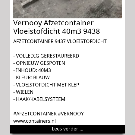
Vernooy Afzetcontainer
Vloeistofdicht 40m3 9438
AFZETCONTAINER 9437 VLOEISTOFDICHT
- VOLLEDIG GERESTAUREERD
- OPNIEUW GESPOTEN
- INHOUD: 40M3
- KLEUR: BLAUW
- VLOEISTOFDICHT MET KLEP
- WIELEN
- HAAK/KABELSYSTEEM
#AFZETCONTAINER #VERNOOY
www.containers.nl
Lees verder ...