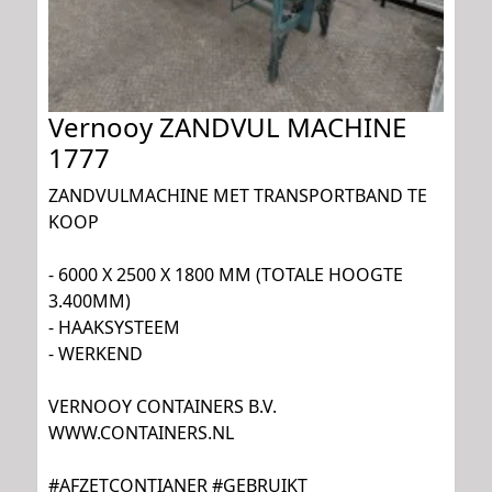
Vernooy ZANDVUL MACHINE
1777
ZANDVULMACHINE MET TRANSPORTBAND TE
KOOP
- 6000 X 2500 X 1800 MM (TOTALE HOOGTE
3.400MM)
- HAAKSYSTEEM
- WERKEND
VERNOOY CONTAINERS B.V.
WWW.CONTAINERS.NL
#AFZETCONTIANER #GEBRUIKT