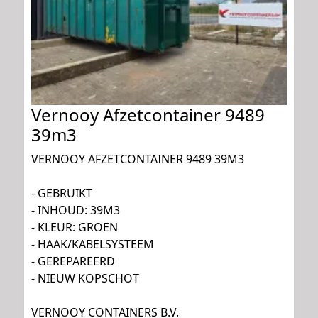
Vernooy Afzetcontainer 9489
39m3
VERNOOY AFZETCONTAINER 9489 39M3
- GEBRUIKT
- INHOUD: 39M3
- KLEUR: GROEN
- HAAK/KABELSYSTEEM
- GEREPAREERD
- NIEUW KOPSCHOT
VERNOOY CONTAINERS B.V.