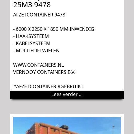
25M3 9478
AFZETCONTAINER 9478
- 6000 X 2250 X 1850 MM INWENDIG
- HAAKSYSTEEM
- KABELSYSTEEM
- MULTIELIFTWIELEN
WWW.CONTAINERS.NL
VERNOOY CONTAINERS B.V.
#AFZETCONTAINER #GEBRUIKT
Lees verder ...