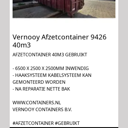
Vernooy Afzetcontainer 9426
40m3
AFZETCONTAINER 40M3 GEBRUIKT
- 6500 X 2500 X 2500MM INWENDIG
- HAAKSYSTEEM KABELSYSTEEM KAN
GEMONTEERD WORDEN
- NA REPARATIE NETTE BAK
WWW.CONTAINERS.NL
VERNOOY CONTAINERS B.V.
#AFZETCONTAINER #GEBRUIKT