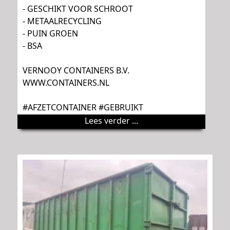
- GESCHIKT VOOR SCHROOT
- METAALRECYCLING
- PUIN GROEN
- BSA
VERNOOY CONTAINERS B.V.
WWW.CONTAINERS.NL
#AFZETCONTAINER #GEBRUIKT
Lees verder ...