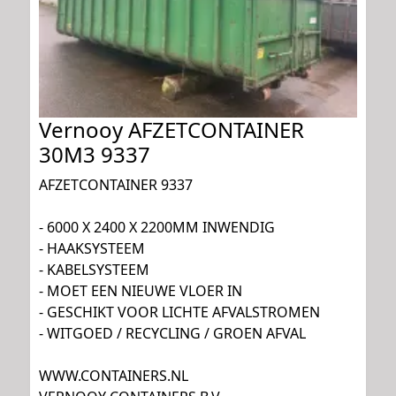
Vernooy AFZETCONTAINER
30M3 9337
AFZETCONTAINER 9337
- 6000 X 2400 X 2200MM INWENDIG
- HAAKSYSTEEM
- KABELSYSTEEM
- MOET EEN NIEUWE VLOER IN
- GESCHIKT VOOR LICHTE AFVALSTROMEN
- WITGOED / RECYCLING / GROEN AFVAL
WWW.CONTAINERS.NL