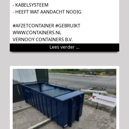
- KABELSYSTEEM
- HEEFT WAT AANDACHT NODIG
#AFZETCONTAINER #GEBRUIKT
WWW.CONTAINERS.NL
VERNOOY CONTAINERS B.V.
Lees verder ...