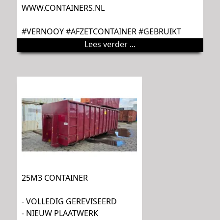
WWW.CONTAINERS.NL
#VERNOOY #AFZETCONTAINER #GEBRUIKT
Lees verder ...
25M3 CONTAINER
- VOLLEDIG GEREVISEERD
- NIEUW PLAATWERK