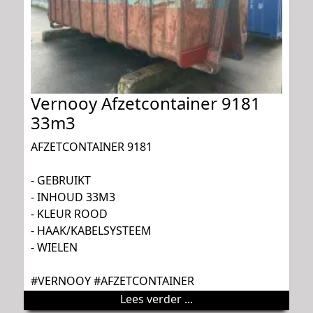
Vernooy Afzetcontainer 9181
33m3
AFZETCONTAINER 9181
- GEBRUIKT
- INHOUD 33M3
- KLEUR ROOD
- HAAK/KABELSYSTEEM
- WIELEN
#VERNOOY #AFZETCONTAINER
Lees verder ...