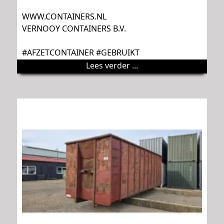
WWW.CONTAINERS.NL
VERNOOY CONTAINERS B.V.
#AFZETCONTAINER #GEBRUIKT
Lees verder ...