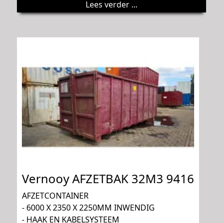
Lees verder ...
Vernooy AFZETBAK 32M3 9416
AFZETCONTAINER
- 6000 X 2350 X 2250MM INWENDIG
- HAAK EN KABELSYSTEEM