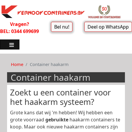
Vragen?
Bel nu!
Deel op WhatsApp
BEL: 0344 699699
Home
Container haakarm
Container haakarm
Zoekt u een container voor
het haakarm systeem?
Grote kans dat wij 'm hebben! Wij hebben een
grote voorraad
gebruikte
haakarm containers te
koop. Maar ook nieuwe haakarm containers zijn