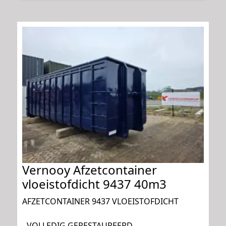
Vernooy Afzetcontainer
vloeistofdicht 9437 40m3
AFZETCONTAINER 9437 VLOEISTOFDICHT
- VOLLEDIG GERESTAUREERD