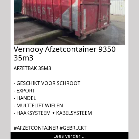
Vernooy Afzetcontainer 9350
35m3
AFZETBAK 35M3
- GESCHIKT VOOR SCHROOT
- EXPORT
- HANDEL
- MULTIELIFT WIELEN
- HAAKSYSTEEM + KABELSYSTEEM
#AFZETCONTAINER #GEBRUIKT
Lees verder ...