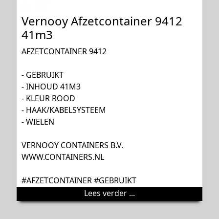
Vernooy Afzetcontainer 9412
41m3
AFZETCONTAINER 9412
- GEBRUIKT
- INHOUD 41M3
- KLEUR ROOD
- HAAK/KABELSYSTEEM
- WIELEN
VERNOOY CONTAINERS B.V.
WWW.CONTAINERS.NL
#AFZETCONTAINER #GEBRUIKT
Lees verder ...