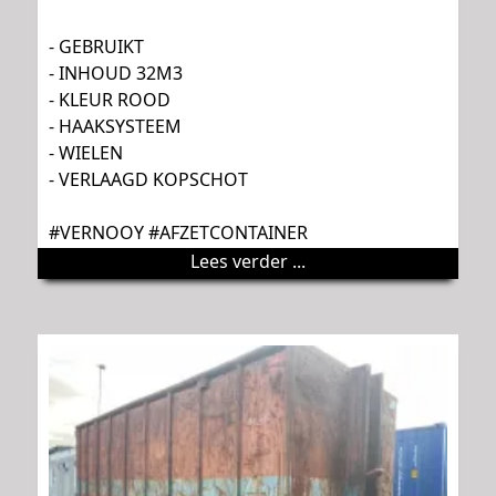
- GEBRUIKT
- INHOUD 32M3
- KLEUR ROOD
- HAAKSYSTEEM
- WIELEN
- VERLAAGD KOPSCHOT
#VERNOOY #AFZETCONTAINER
Lees verder ...