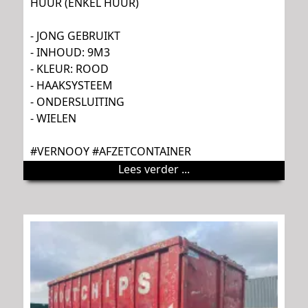
HUUR (ENKEL HUUR)
- JONG GEBRUIKT
- INHOUD: 9M3
- KLEUR: ROOD
- HAAKSYSTEEM
- ONDERSLUITING
- WIELEN
#VERNOOY #AFZETCONTAINER
Lees verder ...