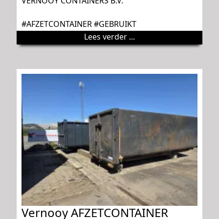
VERNOOY CONTAINERS B.V.
#AFZETCONTAINER #GEBRUIKT
Lees verder ...
Vernooy AFZETCONTAINER