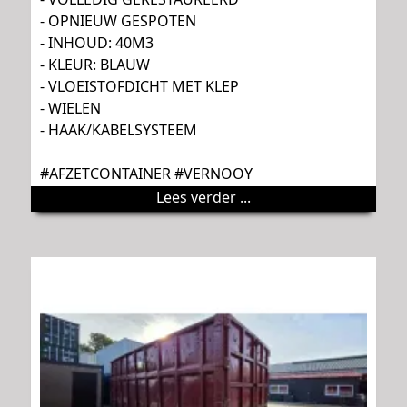
- OPNIEUW GESPOTEN
- INHOUD: 40M3
- KLEUR: BLAUW
- VLOEISTOFDICHT MET KLEP
- WIELEN
- HAAK/KABELSYSTEEM
#AFZETCONTAINER #VERNOOY
Lees verder ...