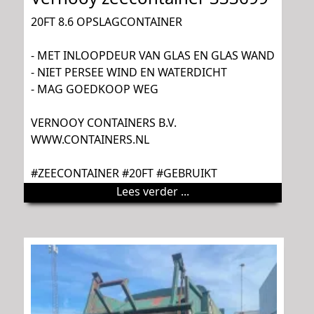
20FT 8.6 OPSLAGCONTAINER
- MET INLOOPDEUR VAN GLAS EN GLAS WAND
- NIET PERSEE WIND EN WATERDICHT
- MAG GOEDKOOP WEG
VERNOOY CONTAINERS B.V.
WWW.CONTAINERS.NL
#ZEECONTAINER #20FT #GEBRUIKT
Lees verder ...