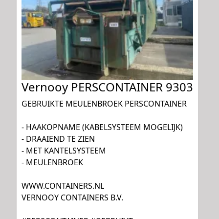
Vernooy PERSCONTAINER 9303
GEBRUIKTE MEULENBROEK PERSCONTAINER
- HAAKOPNAME (KABELSYSTEEM MOGELIJK)
- DRAAIEND TE ZIEN
- MET KANTELSYSTEEM
- MEULENBROEK
WWW.CONTAINERS.NL
VERNOOY CONTAINERS B.V.