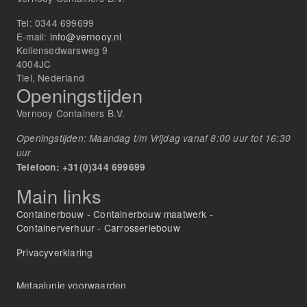
Tel:
0344 699699
E-mail:
info@vernooy.nl
Kellensedwarsweg 9
4004JC
Tiel, Nederland
Openingstijden
Vernooy Containers B.V.
Openingstijden: Maandag t/m Vrijdag vanaf 8:00 uur tot 16:30
uur
Telefoon: +31(0)344 699699
Main links
Containerbouw
-
Containerbouw maatwerk
-
Containerverhuur
-
Carrosseriebouw
Privacyverklaring
Metaalunie voorwaarden