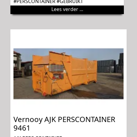
#PERSCONTAINER #GEBRUIKT
Lees verder ...
Vernooy AJK PERSCONTAINER
9461