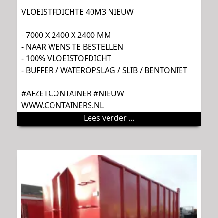
VLOEISTFDICHTE 40M3 NIEUW
- 7000 X 2400 X 2400 MM
- NAAR WENS TE BESTELLEN
- 100% VLOEISTOFDICHT
- BUFFER / WATEROPSLAG / SLIB / BENTONIET
#AFZETCONTAINER #NIEUW
WWW.CONTAINERS.NL
Lees verder ...