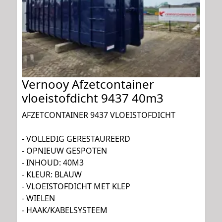
Vernooy Afzetcontainer
vloeistofdicht 9437 40m3
AFZETCONTAINER 9437 VLOEISTOFDICHT
- VOLLEDIG GERESTAUREERD
- OPNIEUW GESPOTEN
- INHOUD: 40M3
- KLEUR: BLAUW
- VLOEISTOFDICHT MET KLEP
- WIELEN
- HAAK/KABELSYSTEEM