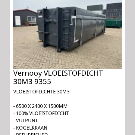
Vernooy VLOEISTOFDICHT
30M3 9355
VLOEISTOFDICHTE 30M3
- 6500 X 2400 X 1500MM
- 100% VLOEISTOFDICHT
- VULPUNT
- KOGELKRAAN
- REFURBISHED