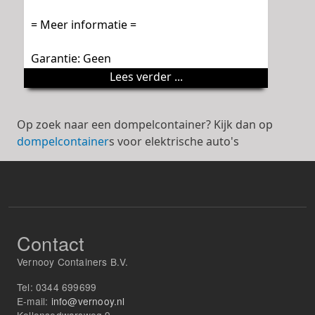
= Meer informatie =
Garantie: Geen
Lees verder ...
Op zoek naar een dompelcontainer? Kijk dan op
dompelcontainer
s voor elektrische auto's
Contact
Vernooy Containers B.V.
Tel:
0344 699699
E-mail:
info@vernooy.nl
Kellensedwarsweg 9