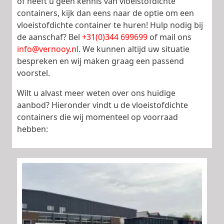
of heeft u geen kennis van vloeistofdichte
containers, kijk dan eens naar de optie om een
vloeistofdichte container te huren! Hulp nodig bij
de aanschaf? Bel
+31(0)344 699699
of mail ons
info@vernooy.nl
. We kunnen altijd uw situatie
bespreken en wij maken graag een passend
voorstel.
Wilt u alvast meer weten over ons huidige
aanbod? Hieronder vindt u de vloeistofdichte
containers die wij momenteel op voorraad
hebben: