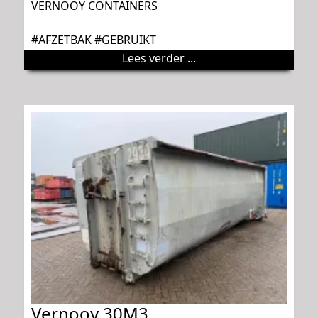
VERNOOY CONTAINERS
#AFZETBAK #GEBRUIKT
Lees verder ...
Vernooy 30M3