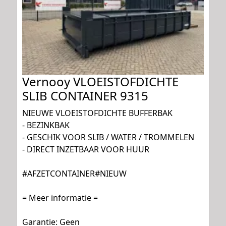
Vernooy VLOEISTOFDICHTE
SLIB CONTAINER 9315
NIEUWE VLOEISTOFDICHTE BUFFERBAK
- BEZINKBAK
- GESCHIK VOOR SLIB / WATER / TROMMELEN
- DIRECT INZETBAAR VOOR HUUR
#AFZETCONTAINER#NIEUW
= Meer informatie =
Garantie: Geen