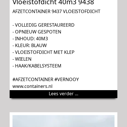
Vloeistofdicht 40m3 9438
AFZETCONTAINER 9437 VLOEISTOFDICHT
- VOLLEDIG GERESTAUREERD
- OPNIEUW GESPOTEN
- INHOUD: 40M3
- KLEUR: BLAUW
- VLOEISTOFDICHT MET KLEP
- WIELEN
- HAAK/KABELSYSTEEM
#AFZETCONTAINER #VERNOOY
www.containers.nl
Lees verder ...