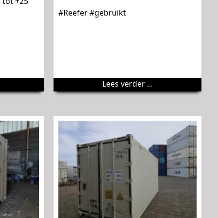
 tot +25
#Reefer #gebruikt
Lees verder ...