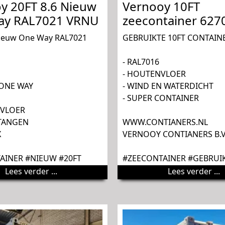
y 20FT 8.6 Nieuw
Vernooy 10FT
ay RAL7021 VRNU
zeecontainer 627
Nieuw One Way RAL7021
GEBRUIKTE 10FT CONTAIN
- RAL7016
- HOUTENVLOER
 ONE WAY
- WIND EN WATERDICHT
- SUPER CONTAINER
 VLOER
STANGEN
WWW.CONTIANERS.NL
X
VERNOOY CONTIANERS B.V
AINER #NIEUW #20FT
#ZEECONTAINER #GEBRUIK
Lees verder ...
Lees verder ...