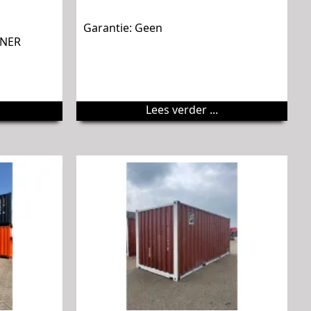
Garantie: Geen
INER
Lees verder ...