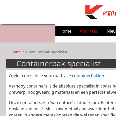
Home
Voorraad
Nie
Home
Containerbak specialist
Containerbak specialist
Zoek in onze hele voorraad: alle
containerbakken
Vernooy containers is de absolute specialist in cont
ontwerp, hoogwaardig materiaal en een perfecte afwe
Onze containers zijn 'van nature' al duurzaam. Echter
opslaan van mest. Mest tast metaal aan waardoor het 
voeren in andere metaalsoorten die wel tegen specifie