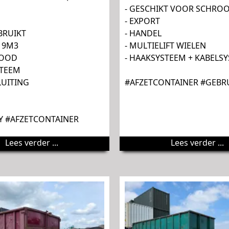
- GESCHIKT VOOR SCHRO
- EXPORT
BRUIKT
- HANDEL
: 9M3
- MULTIELIFT WIELEN
ROOD
- HAAKSYSTEEM + KABELS
STEEM
LUITING
#AFZETCONTAINER #GEBR
 #AFZETCONTAINER
Lees verder ...
Lees verder ...