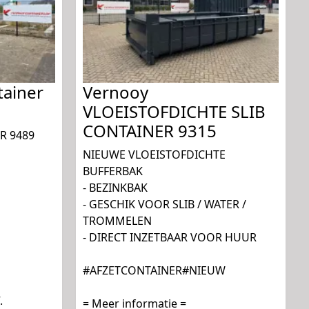
tainer
Vernooy
VLOEISTOFDICHTE SLIB
CONTAINER 9315
R 9489
NIEUWE VLOEISTOFDICHTE
BUFFERBAK
- BEZINKBAK
- GESCHIK VOOR SLIB / WATER /
TROMMELEN
- DIRECT INZETBAAR VOOR HUUR
#AFZETCONTAINER#NIEUW
.
= Meer informatie =