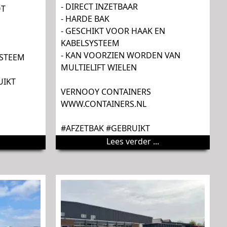
- DIRECT INZETBAAR
OT
- HARDE BAK
- GESCHIKT VOOR HAAK EN
KABELSYSTEEM
- KAN VOORZIEN WORDEN VAN
YSTEEM
MULTIELIFT WIELEN
UIKT
VERNOOY CONTAINERS
WWW.CONTAINERS.NL
#AFZETBAK #GEBRUIKT
Lees verder ...