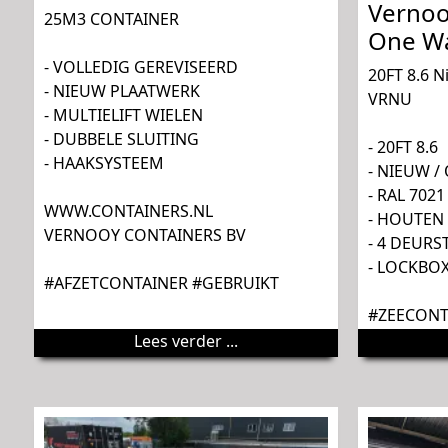
Vernoo
25M3 CONTAINER
One W
- VOLLEDIG GEREVISEERD
20FT 8.6 
- NIEUW PLAATWERK
VRNU
- MULTIELIFT WIELEN
- DUBBELE SLUITING
- 20FT 8.6
- HAAKSYSTEEM
- NIEUW /
- RAL 7021
WWW.CONTAINERS.NL
- HOUTEN
VERNOOY CONTAINERS BV
- 4 DEUR
- LOCKBO
#AFZETCONTAINER #GEBRUIKT
#ZEECONT
Lees verder ...