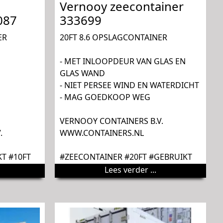
Vernooy zeecontainer
087
333699
ER
20FT 8.6 OPSLAGCONTAINER
- MET INLOOPDEUR VAN GLAS EN
GLAS WAND
- NIET PERSEE WIND EN WATERDICHT
- MAG GOEDKOOP WEG
VERNOOY CONTAINERS B.V.
.
WWW.CONTAINERS.NL
T #10FT
#ZEECONTAINER #20FT #GEBRUIKT
Lees verder ...