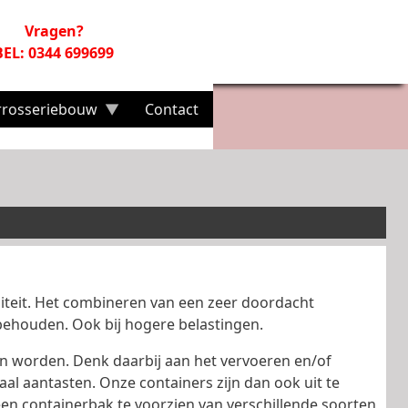
Vragen?
BEL: 0344 699699
rrosseriebouw
Contact
liteit. Het combineren van een zeer doordacht
behouden. Ook bij hogere belastingen.
an worden. Denk daarbij aan het vervoeren en/of
l aantasten. Onze containers zijn dan ook uit te
een containerbak te voorzien van verschillende soorten