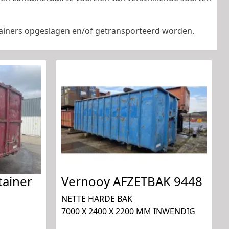
ntainers opgeslagen en/of getransporteerd worden.
tainer
Vernooy AFZETBAK 9448
NETTE HARDE BAK
7000 X 2400 X 2200 MM INWENDIG