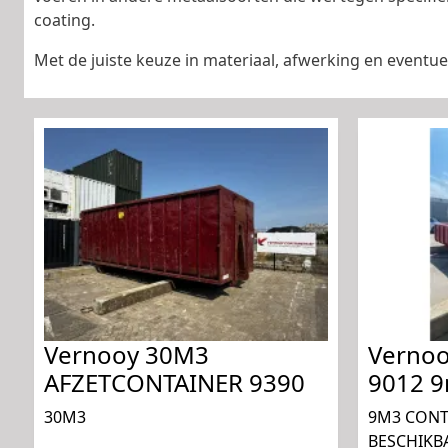
coating.
Met de juiste keuze in materiaal, afwerking en event
Vernooy 30M3
Vernoo
AFZETCONTAINER 9390
9012 
30M3
9M3 CONT
BESCHIKB