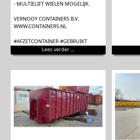
- MULTIELIFT WIELEN MOGELIJK.
VERNOOY CONTAINERS B.V.
WWW.CONTAINERS.NL
#AFZETCONTAINER #GEBRUIKT
Lees verder ...